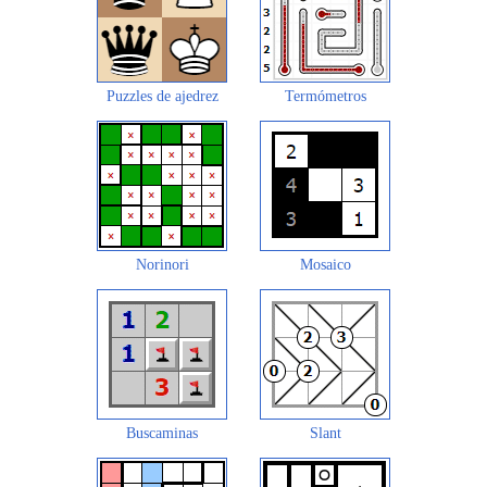
Puzzles de ajedrez
Termómetros
Norinori
Mosaico
Buscaminas
Slant