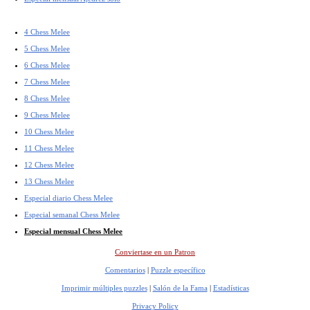
4 Chess Melee
5 Chess Melee
6 Chess Melee
7 Chess Melee
8 Chess Melee
9 Chess Melee
10 Chess Melee
11 Chess Melee
12 Chess Melee
13 Chess Melee
Especial diario Chess Melee
Especial semanal Chess Melee
Especial mensual Chess Melee
Conviertase en un Patron
Comentarios
|
Puzzle específico
Imprimir múltiples puzzles
|
Salón de la Fama
|
Estadísticas
Privacy Policy