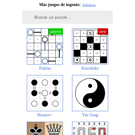
Más juegos de ingenio:
hide
show
Paletas
Kurodoko
Binairo+
Yin-Yang