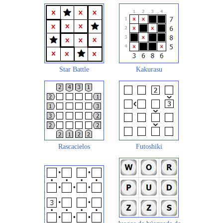
Star Battle
Kakurasu
Rascacielos
Futoshiki