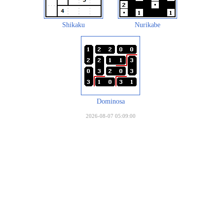
Shikaku
Nurikabe
Dominosa
2026-08-07 05:09:00