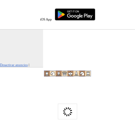
iOS App
Desactivar anuncios
|
Denunciar este anuncio