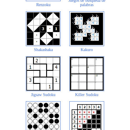
Juegos de búsqueda de
Renzoku
palabras
Shakashaka
Kakuro
Jigsaw Sudoku
Killer Sudoku