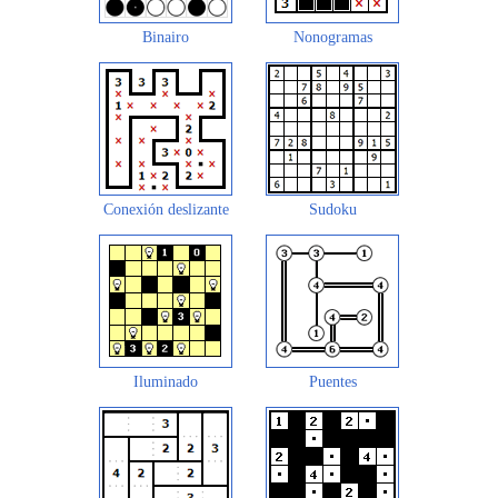
Binairo
Nonogramas
Conexión deslizante
Sudoku
Iluminado
Puentes