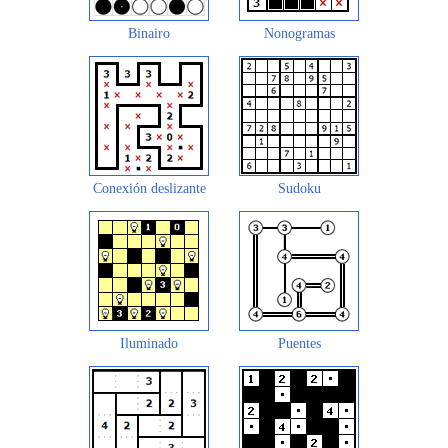
Binairo
Nonogramas
Conexión deslizante
Sudoku
Iluminado
Puentes