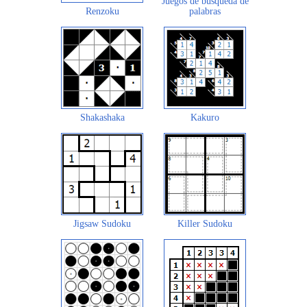
Juegos de búsqueda de
Renzoku
palabras
Shakashaka
Kakuro
Jigsaw Sudoku
Killer Sudoku