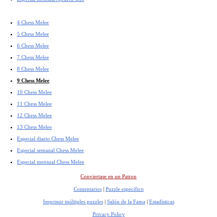
4 Chess Melee
5 Chess Melee
6 Chess Melee
7 Chess Melee
8 Chess Melee
9 Chess Melee
10 Chess Melee
11 Chess Melee
12 Chess Melee
13 Chess Melee
Especial diario Chess Melee
Especial semanal Chess Melee
Especial mensual Chess Melee
Conviertase en un Patron
Comentarios
|
Puzzle específico
Imprimir múltiples puzzles
|
Salón de la Fama
|
Estadísticas
Privacy Policy