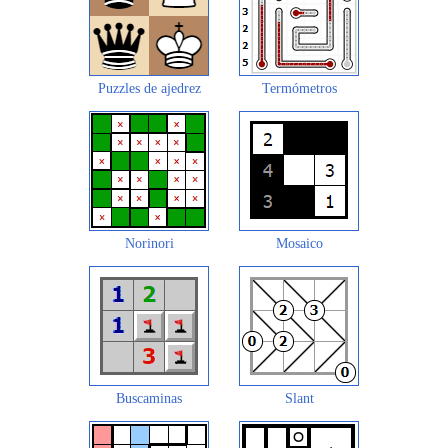
Puzzles de ajedrez
Termómetros
Norinori
Mosaico
Buscaminas
Slant