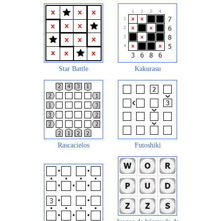
Star Battle
Kakurasu
Rascacielos
Futoshiki