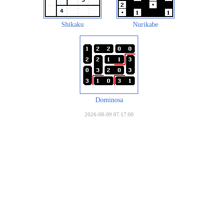
Shikaku
Nurikabe
Dominosa
2026-08-09 07:17:00