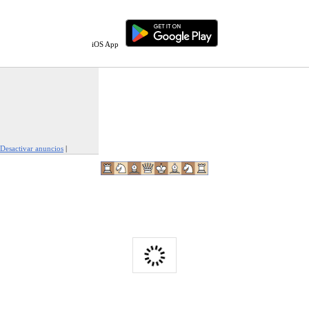
iOS App
Desactivar anuncios
|
Denunciar este anuncio