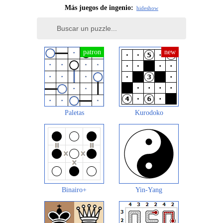
Más juegos de ingenio:
hide
show
Paletas
Kurodoko
Binairo+
Yin-Yang